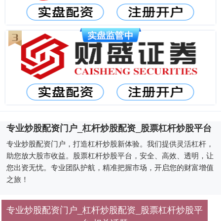
专业炒股配资门户_杠杆炒股配资_股票杠杆炒股平台
专业炒股配资门户，打造杠杆炒股新体验。我们提供灵活杠杆，
助您放大股市收益。股票杠杆炒股平台，安全、高效、透明，让
您出资无忧。专业团队护航，精准把握市场，开启您的财富增值
之旅！
专业炒股配资门户_杠杆炒股配资_股票杠杆炒股平