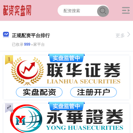
正规配资平台排行
更多
已收录
999
+家平台