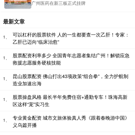
广州医药在新三板正式挂牌
最新文章
可以杠杆的股票软件 人的一生都要查一次乙肝！专家：
1、
乙肝已迈向“临床治愈”
股票配资利率多少 全国青年志愿者集结广州！解锁应急
1、
救援志愿服务硬核技能
昆山股票配资 佛山打出43项政策“组合拳”，全力护航制
1、
造业加速出海
股票操盘风格 最长半年免费住宿+通勤专车！珠海高新
1、
区这样“宠”实习生
专业黄金配资 城市文旅体验真人秀《跟着春晚游中国》
1、
义乌篇开播