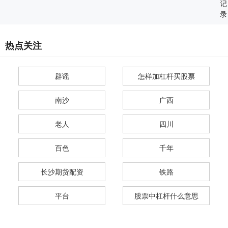
记
录
热点关注
辟谣
怎样加杠杆买股票
南沙
广西
老人
四川
百色
千年
长沙期货配资
铁路
平台
股票中杠杆什么意思