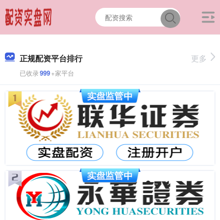
正规配资平台排行
更多
已收录
999
+家平台