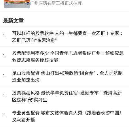
广州医药在新三板正式挂牌
最新文章
可以杠杆的股票软件 人的一生都要查一次乙肝！专家：
1、
乙肝已迈向“临床治愈”
股票配资利率多少 全国青年志愿者集结广州！解锁应急
1、
救援志愿服务硬核技能
昆山股票配资 佛山打出43项政策“组合拳”，全力护航制
1、
造业加速出海
股票操盘风格 最长半年免费住宿+通勤专车！珠海高新
1、
区这样“宠”实习生
专业黄金配资 城市文旅体验真人秀《跟着春晚游中国》
1、
义乌篇开播