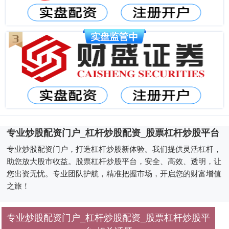
专业炒股配资门户_杠杆炒股配资_股票杠杆炒股平台
专业炒股配资门户，打造杠杆炒股新体验。我们提供灵活杠杆，
助您放大股市收益。股票杠杆炒股平台，安全、高效、透明，让
您出资无忧。专业团队护航，精准把握市场，开启您的财富增值
之旅！
专业炒股配资门户_杠杆炒股配资_股票杠杆炒股平