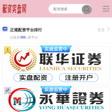
正规配资平台排行
更多
已收录
999
+家平台