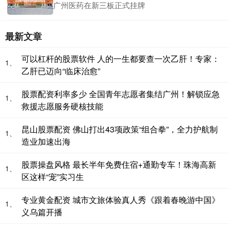
广州医药在新三板正式挂牌
最新文章
可以杠杆的股票软件 人的一生都要查一次乙肝！专家：
1、
乙肝已迈向“临床治愈”
股票配资利率多少 全国青年志愿者集结广州！解锁应急
1、
救援志愿服务硬核技能
昆山股票配资 佛山打出43项政策“组合拳”，全力护航制
1、
造业加速出海
股票操盘风格 最长半年免费住宿+通勤专车！珠海高新
1、
区这样“宠”实习生
专业黄金配资 城市文旅体验真人秀《跟着春晚游中国》
1、
义乌篇开播