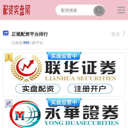
正规配资平台排行
更多
已收录
999
+家平台