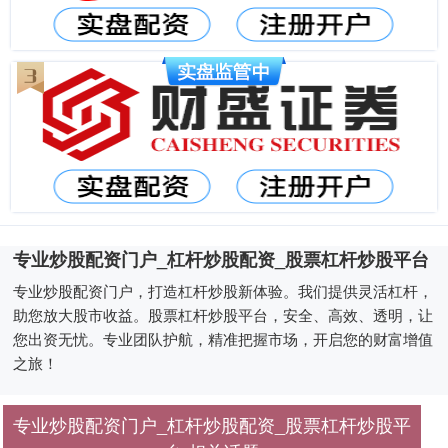
专业炒股配资门户_杠杆炒股配资_股票杠杆炒股平台
专业炒股配资门户，打造杠杆炒股新体验。我们提供灵活杠杆，
助您放大股市收益。股票杠杆炒股平台，安全、高效、透明，让
您出资无忧。专业团队护航，精准把握市场，开启您的财富增值
之旅！
专业炒股配资门户_杠杆炒股配资_股票杠杆炒股平