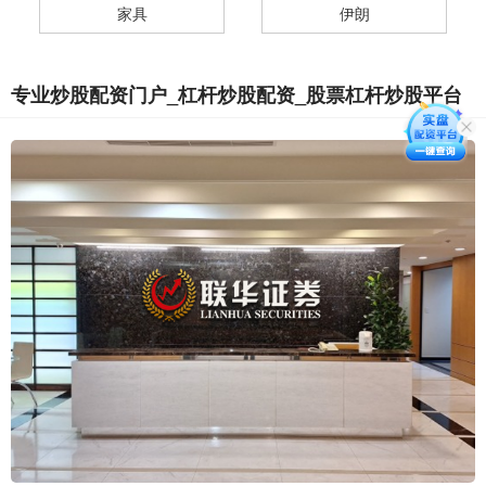
家具
伊朗
专业炒股配资门户_杠杆炒股配资_股票杠杆炒股平台