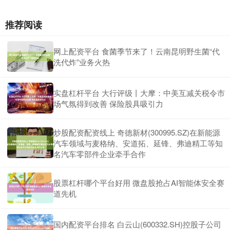
推荐阅读
网上配资平台 食菌季节来了！云南昆明野生菌“代
洗代炸”业务火热
实盘杠杆平台 大行评级丨大摩：中美互减关税令市
场气氛得到改善 保险股具吸引力
炒股配资配资线上 奇德新材(300995.SZ)在新能源
汽车领域与麦格纳、安道拓、延锋、弗迪精工等知
名汽车零部件企业牵手合作
股票杠杆哪个平台好用 微盘股抢占AI智能体安全赛
道先机
国内配资平台排名 白云山(600332.SH)控股子公司