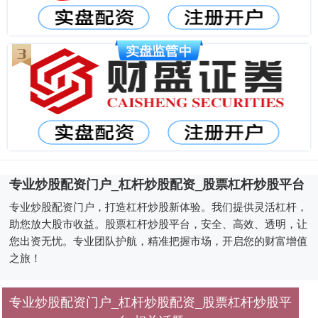
专业炒股配资门户_杠杆炒股配资_股票杠杆炒股平台
专业炒股配资门户，打造杠杆炒股新体验。我们提供灵活杠杆，
助您放大股市收益。股票杠杆炒股平台，安全、高效、透明，让
您出资无忧。专业团队护航，精准把握市场，开启您的财富增值
之旅！
专业炒股配资门户_杠杆炒股配资_股票杠杆炒股平