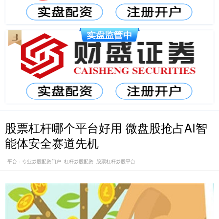
股票杠杆哪个平台好用 微盘股抢占AI智
能体安全赛道先机
平台：专业炒股配资门户_杠杆炒股配资_股票杠杆炒股平台