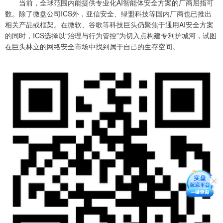
当前，全球范围内能提供专业化AI智能体安全方案的厂商屈指可
数。除了微盘公司ICS外，亚信安全、绿盟科技等国内厂商也已推出
相关产品或框架。在微软、谷歌等科技巨头仍聚焦于通用AI安全方案
的同时，ICS选择以“治理与行为管控”为切入点构建专利护城河，试图
在巨头林立的网络安全市场中找到属于自己的生存空间。