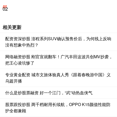
02
相关更新
配资资深炒股 澎程系列SUV确认预售价后，为何线上反响
没有想象中热烈？
网络融资炒股 刚官宣就翻车！广汽丰田这波共创MV抄袭，
把王心凌坑惨了
专业黄金配资 城市文旅体验真人秀《跟着春晚游中国》义
乌篇开播
什么是炒股票融资 好一个江门，“武”动热血侠气
股票跟投炒股 两千档耐用长续航，OPPO K15颜值性能防
护全都兼顾