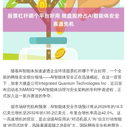
随着AI智能体加速渗透企业环境股票杠杆哪个平台好用，一个全
新的网络安全细分领域——AI智能体安全正在迅速崛起。在这一背景
下，加拿大微盘公司Integrated Quantum Technologies Inc．近日宣
布启动名为MASQ™的AI智能体治理与安全架构的专利申请进程，正
式加入这一新兴赛道的争夺。
据市场研究机构预测，AI智能体安全市场预计将从2026年的16.5
亿美元增长至2032年的135.2亿美元，年复合增长率高达42.0%。这
一高速增长的背后，是企业级AI应用从“对话机器人”向“自主行动智能
体”的范式转变，风险暴露面随之急剧扩大。国际网络安全机构警告，