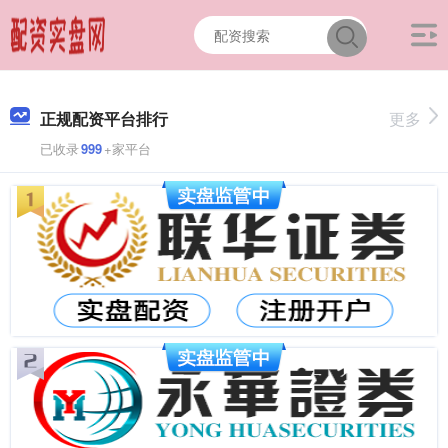
正规配资平台排行
更多
已收录
999
+家平台