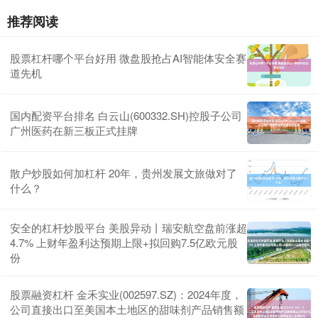
推荐阅读
股票杠杆哪个平台好用 微盘股抢占AI智能体安全赛
道先机
国内配资平台排名 白云山(600332.SH)控股子公司
广州医药在新三板正式挂牌
散户炒股如何加杠杆 20年，贵州发展文旅做对了
什么？
安全的杠杆炒股平台 美股异动丨瑞安航空盘前涨超
4.7% 上财年盈利达预期上限+拟回购7.5亿欧元股
份
股票融资杠杆 金禾实业(002597.SZ)：2024年度，
公司直接出口至美国本土地区的甜味剂产品销售额