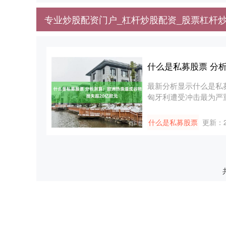
专业炒股配资门户_杠杆炒股配资_股票杠杆炒
什么是私募股票 分
最新分析显示什么是私
匈牙利遭受冲击最为严重。
什么是私募股票
更新：20