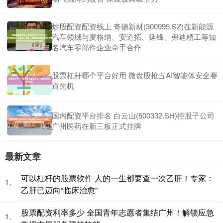
炒股配资配资线上 奇德新材(300995.SZ)在新能源
汽车领域与麦格纳、安道拓、延锋、弗迪精工等知
名汽车零部件企业牵手合作
股票杠杆哪个平台好用 微盘股抢占AI智能体安全赛
道先机
国内配资平台排名 白云山(600332.SH)控股子公司
广州医药在新三板正式挂牌
最新文章
可以杠杆的股票软件 人的一生都要查一次乙肝！专家：
1、
乙肝已迈向“临床治愈”
股票配资利率多少 全国青年志愿者集结广州！解锁应急
1、