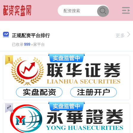
正规配资平台排行
更多
已收录
999
+家平台