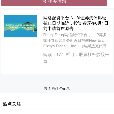
台 相关话题
网络配资平台 NUAI证券集体诉讼
截止日期临近，投资者须在6月1日
前申请首席原告
Faruqi Faruqi网络配资平台， LLP等多
家证券律师事务所近日提醒New Era
Energy Digital， Inc．（纳斯达克代码：
NUAI）的....
阅读：
177
栏目：
股票杠杆炒股平
台
共 1 页/1 条记录
热点关注