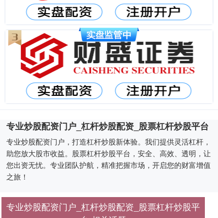
专业炒股配资门户_杠杆炒股配资_股票杠杆炒股平台
专业炒股配资门户，打造杠杆炒股新体验。我们提供灵活杠杆，
助您放大股市收益。股票杠杆炒股平台，安全、高效、透明，让
您出资无忧。专业团队护航，精准把握市场，开启您的财富增值
之旅！
专业炒股配资门户_杠杆炒股配资_股票杠杆炒股平