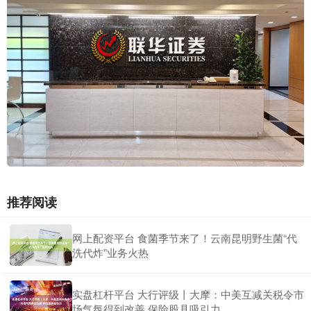
推荐阅读
网上配资平台 食菌季节来了！云南昆明野生菌“代
洗代炸”业务火热
实盘杠杆平台 大行评级丨大摩：中美互减关税令市
场气氛得到改善 保险股具吸引力